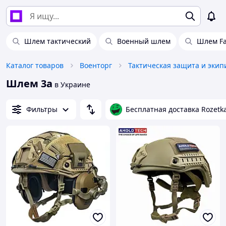
Шлем тактический
Военный шлем
Шлем Fa
Каталог товаров
Военторг
Тактическая защита и экип
Шлем 3а
в Украине
Фильтры
Бесплатная доставка Rozetk