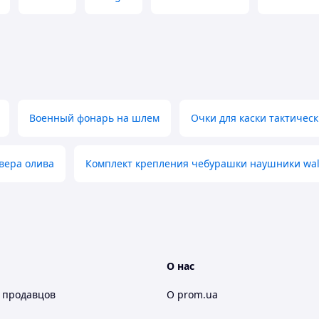
Военный фонарь на шлем
Очки для каски тактичес
вера олива
Комплект крепления чебурашки наушники wal
О нас
 продавцов
О prom.ua