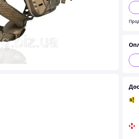
Прод
Оп
Дос