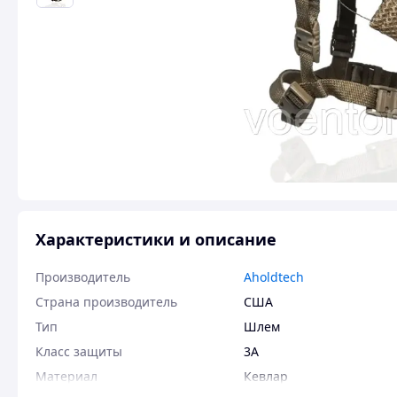
Характеристики и описание
Производитель
Aholdtech
Страна производитель
США
Тип
Шлем
Класс защиты
3А
Материал
Кевлар