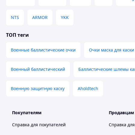
NTS
ARMOR
YKK
ТОП теги
Военные баллистические очки
Очки маска для каски
Военный баллистический
Баллистические шлемы ка
Военную защитную каску
Aholdtech
Покупателям
Продавцам
Справка для покупателей
Справка для