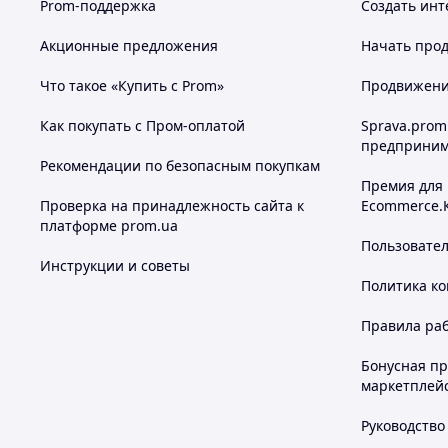
Prom-поддержка
Создать инт
Акционные предложения
Начать прод
Что такое «Купить с Prom»
Продвижение
Как покупать с Пром-оплатой
Sprava.prom
предприним
Рекомендации по безопасным покупкам
Премия для
Проверка на принадлежность сайта к
Ecommerce.
платформе prom.ua
Пользовате
Инструкции и советы
Политика к
Правила ра
Бонусная п
маркетплей
Руководство