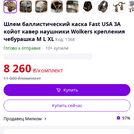
Шлем баллистический каска Fast USA 3А
койот кавер наушники Wolkers крепления
чебурашка М L XL
Код: 1368
Готово к отправке
10+ купили
8 260
₴/комплект
11 000
₴/комплект
Купить
Купить сейчас
97%
Продавец Милком