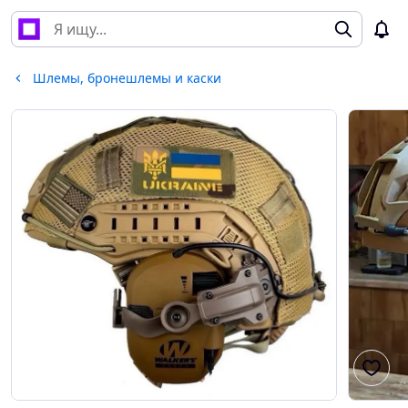
Шлемы, бронешлемы и каски