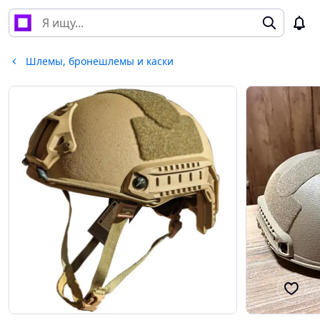
Шлемы, бронешлемы и каски