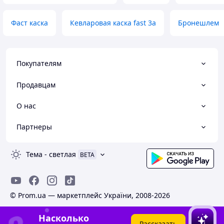
Фаст каска
Кевларовая каска fast 3a
Бронешлем
Покупателям
Продавцам
О нас
Партнеры
Тема
-
светлая
BETA
© Prom.ua — маркетплейс України, 2008-2026
Насколько
Рассказать