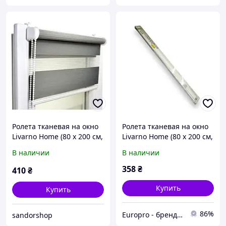
Ролета тканевая на окно
Ролета тканевая на окно
Livarno Home (80 x 200 см,
Livarno Home (80 x 200 см,
серая, удлиненная)
белая, удлиненная)
В наличии
В наличии
358
₴
410
₴
Купить
Купить
86%
Europro - бренд надійної техніки
sandorshop