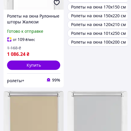
Ролеты на окна 170х150 см
Ролеты на окна 150х220 см
Ролеты на окна Рулонные
шторы Жалюзи
Ролеты на окна 120х210 см
Однотонные блэкаут ВО
Готово к отправке
Ролеты на окна 101х250 см
063 Молочно-бежевый
ТЕРМО от 100см до 200см
109
от
₴
/мес
Ролеты на окна 100х200 см
1 168
₴
1 086
.24
₴
Купить
99%
ролеты+