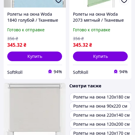
Ролеты на окна Woda
Ролеты на окна Woda
1840 голубой / Тканевые
2073 мятный / Тканевые
ролеты 32,5х160 см
ролеты 32,5х160 см
Готово к отправке
Готово к отправке
356
₴
356
₴
345
.32
₴
345
.32
₴
Купить
Купить
94%
94%
SoftRoll
SoftRoll
Смотри также
Ролеты на окна 120х180 см
Ролеты на окна 90х220 см
Ролеты на окна 220х140 см
Ролеты на окна 120х200 см
Ролеты на окна 120х170 см