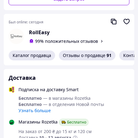
Был online:
сегодня
RollEasy
99% положительных отзывов
Каталог продавца
Отзывы о продавце
91
Конта
Доставка
Подписка на доставку Smart
Бесплатно
— в магазины Rozetka
Бесплатно
— в отделения Новой почты
Узнать больше
Магазины Rozetka
Бесплатно
На заказ от 200 ₴ до 15 кг и 120 см
Доставка
10 - 12 августа