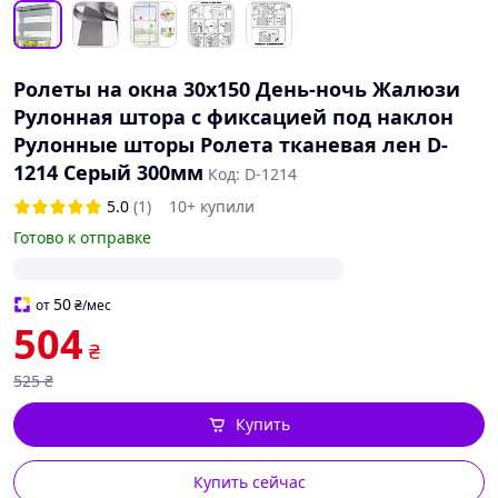
Ролеты на окна 30х150 День-ночь Жалюзи
Рулонная штора с фиксацией под наклон
Рулонные шторы Ролета тканевая лен D-
1214 Серый 300мм
Код: D-1214
5.0
(1)
10+ купили
Готово к отправке
50
от
₴
/мес
504
₴
525
₴
Купить
Купить сейчас