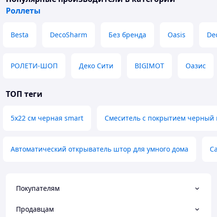
Роллеты
Besta
DecoSharm
Без бренда
Oasis
De
РОЛЕТИ-ШОП
Деко Сити
BIGIMOT
Оазис
ТОП теги
5х22 см черная smart
Смеситель с покрытием черный 
Автоматический открыватель штор для умного дома
С
Покупателям
Продавцам