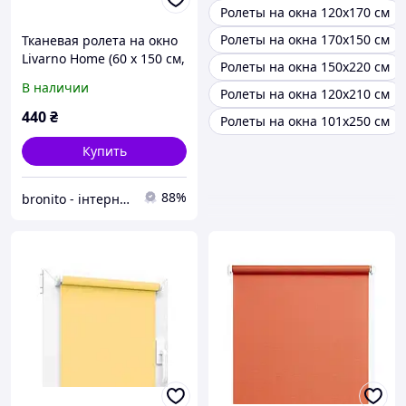
Ролеты на окна 120х170 см
Ролеты на окна 170х150 см
Тканевая ролета на окно
Livarno Home (60 x 150 см,
Ролеты на окна 150х220 см
белая, защита от света)
В наличии
Ролеты на окна 120х210 см
440
₴
Ролеты на окна 101х250 см
Купить
88%
bronito - інтернет-магазин із широким асортиментом