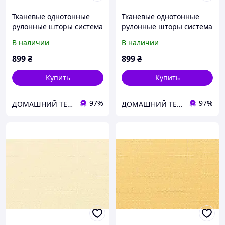
Тканевые однотонные
Тканевые однотонные
рулонные шторы система
рулонные шторы система
мини Беста с текстурой
мини Беста с текстурой
В наличии
В наличии
под лен кирпичный
под лен светло-желтый
899
₴
899
₴
Купить
Купить
97%
97%
ДОМАШНИЙ ТЕКСТИЛЬ - уют и комфорт в Вашем доме
ДОМАШНИЙ ТЕКСТИЛЬ - уют и комфорт в Вашем доме