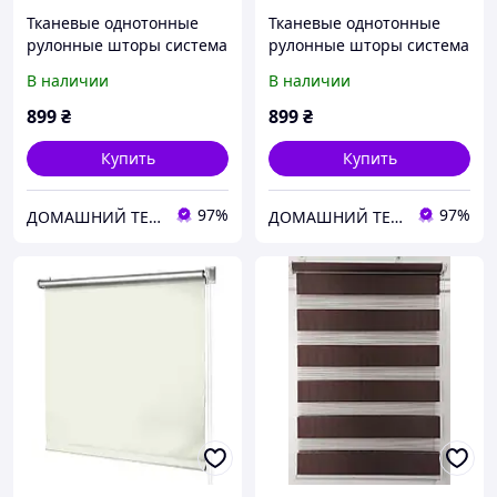
Тканевые однотонные
Тканевые однотонные
рулонные шторы система
рулонные шторы система
мини Беста с текстурой
мини Беста с текстурой
В наличии
В наличии
под лен синий
под лен серый
899
₴
899
₴
Купить
Купить
97%
97%
ДОМАШНИЙ ТЕКСТИЛЬ - уют и комфорт в Вашем доме
ДОМАШНИЙ ТЕКСТИЛЬ - уют и комфорт в Вашем доме