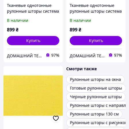
Тканевые однотонные
Тканевые однотонные
рулонные шторы система
рулонные шторы система
мини Беста с текстурой
мини Беста с текстурой
В наличии
В наличии
под лен оранжевый
под лен белый
899
₴
899
₴
Купить
Купить
97%
97%
ДОМАШНИЙ ТЕКСТИЛЬ - уют и комфорт в Вашем доме
ДОМАШНИЙ ТЕКСТИЛЬ - уют и комфорт в Вашем доме
Смотри также
Рулонные шторы на окна
Готовые рулонные шторы
Черные рулонные шторы
Рулонные шторы с направл
Рулонные шторы 130 см
Рулонные шторы с рисунком