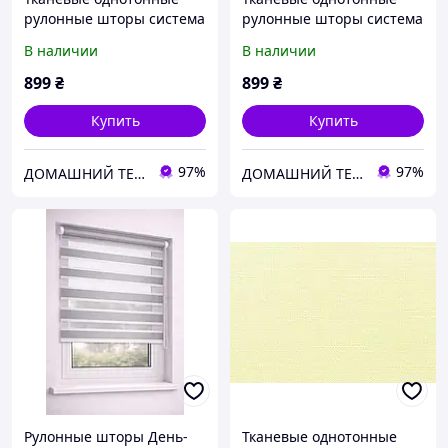
рулонные шторы система
рулонные шторы система
мини Беста с текстурой
мини Беста с текстурой
В наличии
В наличии
под лен терракотовый
под лен салатовый
899
₴
899
₴
Купить
Купить
97%
97%
ДОМАШНИЙ ТЕКСТИЛЬ - уют и комфорт в Вашем доме
ДОМАШНИЙ ТЕКСТИЛЬ - уют и комфорт в Вашем доме
Рулонные шторы День-
Тканевые однотонные