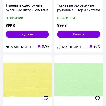
Тканевые однотонные
Тканевые однотонные
рулонные шторы система
рулонные шторы система
мини Беста с текстурой
мини Беста с текстурой
В наличии
В наличии
под лен пудровый
под лен абрикосовый
899
₴
899
₴
Купить
Купить
97%
97%
ДОМАШНИЙ ТЕКСТИЛЬ - уют и комфорт в Вашем доме
ДОМАШНИЙ ТЕКСТИЛЬ - уют и комфорт в Вашем доме