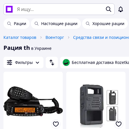
Рации
Настоящие рации
Хорошие рации
Каталог товаров
Военторг
Рация th
в Украине
Фильтры
Бесплатная доставка Rozetk