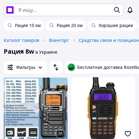
Рация 10 км
Рация 20 км
Хорошие рации
Каталог товаров
Военторг
Рация 8w
в Украине
Фильтры
Бесплатная доставка Rozetk