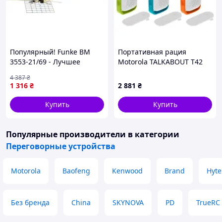
Популярный! Funke BM
Портативная рация
3553-21/69 - Лучшее
Motorola TALKABOUT T42
качество только на
Triple Pack
4 387
₴
Nukleon.com.ua
(B4P00811MDKMAW)
1 316
₴
2 881
₴
Купить
Купить
Популярные производители
в категории
Переговорные устройства
Motorola
Baofeng
Kenwood
Brand
Hyte
Без бренда
China
SKYNOVA
PD
TrueRC