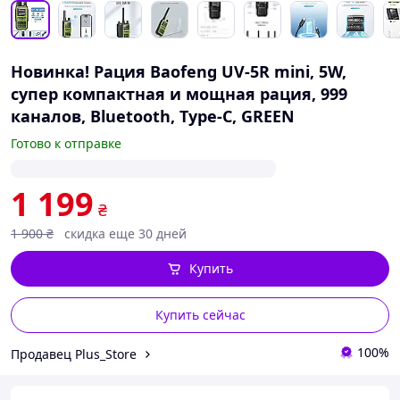
Новинка! Рация Baofeng UV-5R mini, 5W,
супер компактная и мощная рация, 999
каналов, Bluetooth, Type-C, GREEN
Готово к отправке
1 199
₴
1 900
₴
скидка еще 30 дней
Купить
Купить сейчас
100%
Продавец Plus_Store