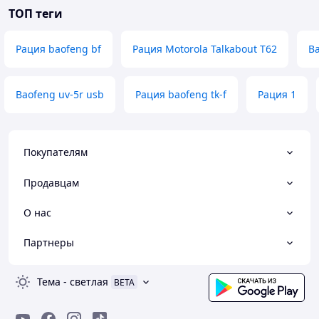
ТОП теги
Рация baofeng bf
Рация Motorola Talkabout T62
Ba
Baofeng uv-5r usb
Рация baofeng tk-f
Рация 1
Покупателям
Продавцам
О нас
Партнеры
Тема
-
светлая
BETA