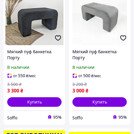
Мягкий пуф банкетка
Мягкий пуф банкетка
Порту
Порту
В наличии
В наличии
550
500
от
₴
/мес
от
₴
/мес
3 500
₴
3 200
₴
3 300
₴
3 000
₴
Купить
Купить
95%
95%
Soffo
Soffo