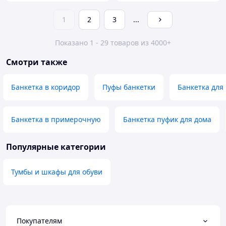
1
2
3
...
Показано 1 - 29 товаров из 4000+
Смотри также
Банкетка в коридор
Пуфы банкетки
Банкетка для
Банкетка в примерочную
Банкетка пуфик для дома
Популярные категории
Тумбы и шкафы для обуви
Покупателям