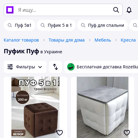
Пуф 5в1
Пуфик 5 в 1
Пуф для спальни
Каталог товаров
Товары для дома
Мебель
Кресла
Пуфик Пуф
в Украине
Фильтры
Бесплатная доставка Rozetk