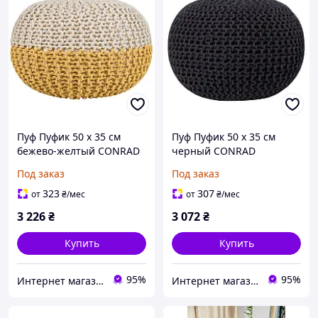
Пуф Пуфик 50 х 35 см
Пуф Пуфик 50 х 35 см
бежево-желтый CONRAD
черный CONRAD
Под заказ
Под заказ
323
307
от
₴
/мес
от
₴
/мес
3 226
₴
3 072
₴
Купить
Купить
95%
95%
Интернет магазин - Маркет
Интернет магазин - Маркет