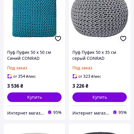
Пуф Пуфик 50 х 50 см
Пуф Пуфик 50 х 35 см
Синий CONRAD
серый CONRAD
Под заказ
Под заказ
354
323
от
₴
/мес
от
₴
/мес
3 536
₴
3 226
₴
Купить
Купить
95%
95%
Интернет магазин - Маркет
Интернет магазин - Маркет