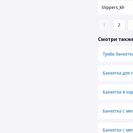
Slippers_kh
1
2
Смотри такж
Тумба банкетк
Банкетка для 
Банкетка в ко
Банкетка с мя
Банкетка с мя