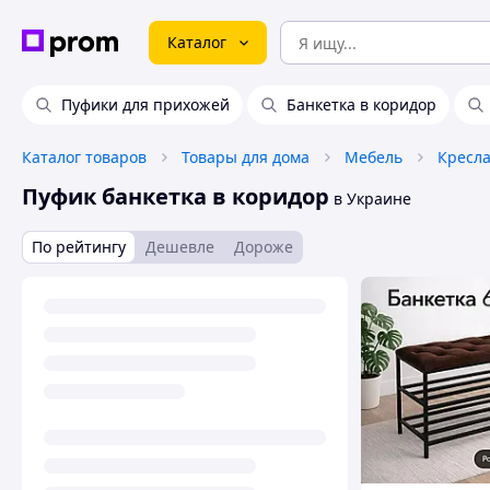
Каталог
Пуфики для прихожей
Банкетка в коридор
Каталог товаров
Товары для дома
Мебель
Кресл
Пуфик банкетка в коридор
в Украине
По рейтингу
Дешевле
Дороже