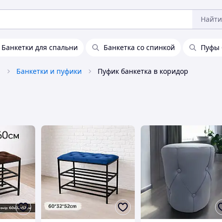
Найти
Банкетки для спальни
Банкетка со спинкой
Пуфы 
а
Банкетки и пуфики
Пуфик банкетка в коридор