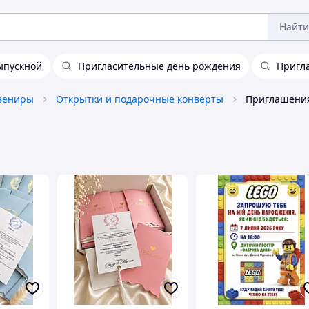
Найти
ыпускной
Пригласительные день рождения
Пригл
увениры
Открытки и подарочные конверты
Приглашения