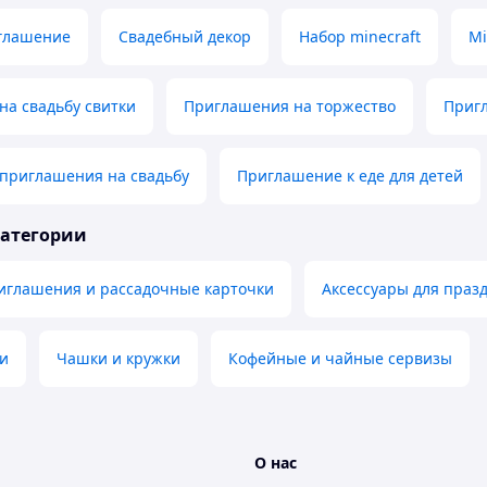
глашение
Свадебный декор
Набор minecraft
Mi
а свадьбу свитки
Приглашения на торжество
Пригл
приглашения на свадьбу
Приглашение к еде для детей
категории
иглашения и рассадочные карточки
Аксессуары для праз
ки
Чашки и кружки
Кофейные и чайные сервизы
О нас