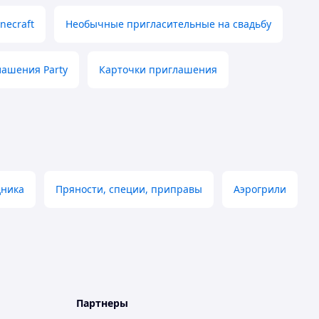
necraft
Необычные пригласительные на свадьбу
ашения Party
Карточки приглашения
дника
Пряности, специи, приправы
Аэрогрили
Партнеры