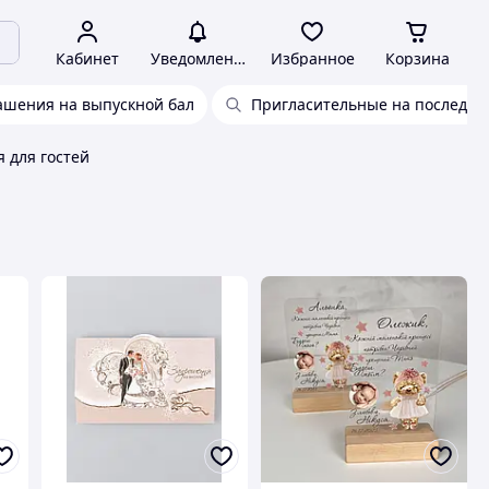
Кабинет
Уведомления
Избранное
Корзина
ашения на выпускной бал
Пригласительные на последни
 для гостей