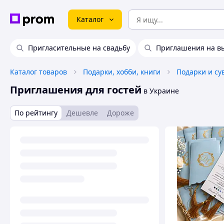
Каталог
Пригласительные на свадьбу
Приглашения на в
Каталог товаров
Подарки, хобби, книги
Подарки и с
Приглашения для гостей
в Украине
По рейтингу
Дешевле
Дороже