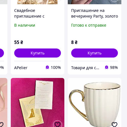
Свадебное
Приглашение на
приглашение с
вечеринку Party, золото
ых
сургучной печатью и
на белом, 10 х 15 см
В наличии
Готово к отправке
лентой | Элегантное
приглашение на
свадьбу в кремовых
55
₴
8
₴
тонах
Купить
Купить
9%
100%
98%
APelier
Товари для свята, декору та пакування - інтернет магазин Аладдін