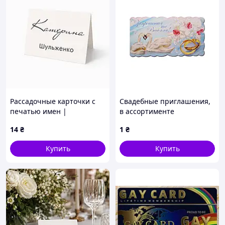
Рассадочные карточки с
Свадебные приглашения,
печатью имен |
в ассортименте
Персонализация (RK-0001)
14
₴
1
₴
Купить
Купить