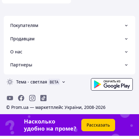
Покупателям
Продавцам
О нас
Партнеры
Тема
-
светлая
BETA
© Prom.ua — маркетплейс України, 2008-2026
Насколько
Рассказать
удобно на проме?