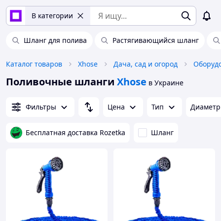
В категории
Шланг для полива
Растягивающийся шланг
Каталог товаров
Xhose
Дача, сад и огород
Оборудо
Поливочные шланги
Xhose
в Украине
Фильтры
Цена
Тип
Диаметр 
Бесплатная доставка Rozetka
Шланг