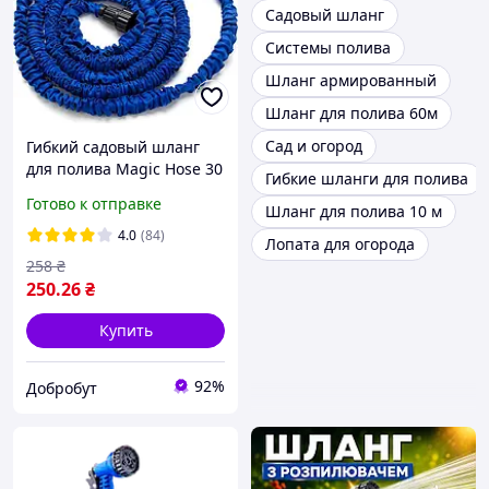
Садовый шланг
Системы полива
Шланг армированный
Шланг для полива 60м
Сад и огород
Гибкий садовый шланг
для полива Magic Hose 30
Гибкие шланги для полива
метров Cиний
Готово к отправке
Шланг для полива 10 м
4.0
(84)
Лопата для огорода
258
₴
250
.26
₴
Купить
92%
Добробут