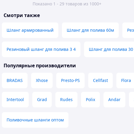
Показано 1 - 29 товаров из 1000+
Смотри также
Шланг армированный
Шланг для полива 60м
Ре
Резиновый шланг для полива 3 4
Шланг для полива 30
Популярные производители
BRADAS
Xhose
Presto-PS
Cellfast
Flora
Intertool
Grad
Rudes
Polix
Andar
Поливочные шланги оптом