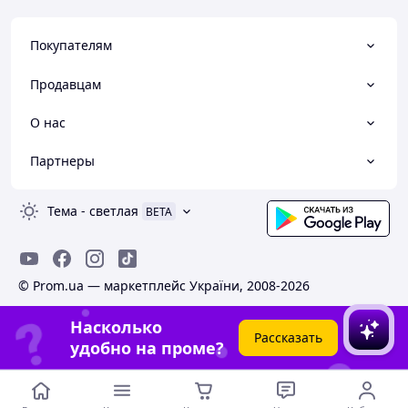
Покупателям
Продавцам
О нас
Партнеры
Тема
-
светлая
BETA
© Prom.ua — маркетплейс України, 2008-2026
Насколько
Рассказать
удобно на проме?