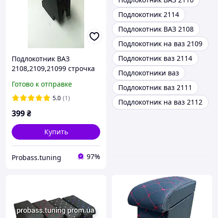
Подлокотник 2114
Подлокотник ВАЗ 2108
Подлокотник на ваз 2109
Подлокотник ваз 2114
Подлокотник ВАЗ
2108,2109,21099 строчка
Подлокотники ваз
чёрная
Готово к отправке
Подлокотник ваз 2111
5.0
(1)
Подлокотник на ваз 2112
399
₴
Купить
97%
Probass.tuning