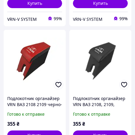
Купить
Купить
99%
99%
VRN-V SYSTEM
VRN-V SYSTEM
Подлокотник органайзер
Подлокотник органайзер
VRN ВАЗ 2108 2109 черно-
VRN ВАЗ 2108, 2109,
красный с вышивкой
черно-серий с вышивкой
Готово к отправке
Готово к отправке
"LADA Samara" (48375)
"LADA Samara" (48373)
355
₴
355
₴