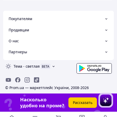
Покупателям
Продавцам
О нас
Партнеры
Тема
-
светлая
BETA
© Prom.ua — маркетплейс України, 2008-2026
Насколько
Рассказать
удобно на проме?