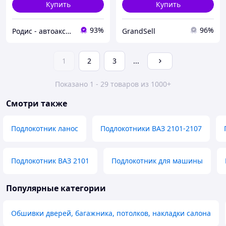
Купить
Купить
93%
96%
Родис - автоаксессуары и запасные части
GrandSell
1
2
3
...
Показано 1 - 29 товаров из 1000+
Смотри также
Подлокотник ланос
Подлокотники ВАЗ 2101-2107
Подлокотник ВАЗ 2101
Подлокотник для машины
Популярные категории
Обшивки дверей, багажника, потолков, накладки салона