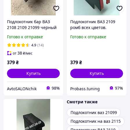
Подлокотник бар ВАЗ
Подлокотник ВАЗ 2109
2108 2109 21099 черный
ромб всех цветов.
РОМБ ЛЮКС
Готово к отправке
Готово к отправке
4.9
(14)
38
от
₴
/мес
379
₴
379
₴
Купить
Купить
98%
97%
AvtoSALONchik
Probass.tuning
Смотри также
Подлокотник ваз 21099
Подлокотник на ваз 2115
Подлокотник ВАЗ 2110