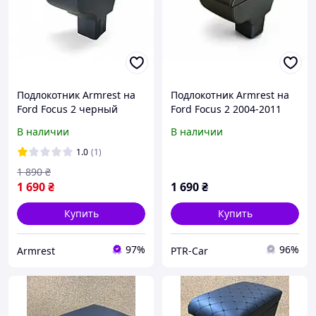
Подлокотник Armrest на
Подлокотник Armrest на
Ford Focus 2 черный
Ford Focus 2 2004-2011
откидной
черный
В наличии
В наличии
1.0
(1)
1 890
₴
1 690
₴
1 690
₴
Купить
Купить
97%
96%
Armrest
PTR-Car