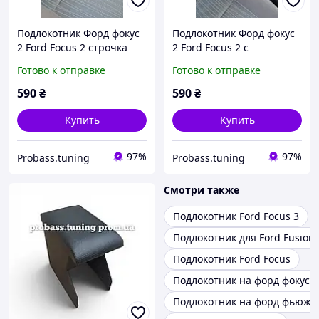
Подлокотник Форд фокус
Подлокотник Форд фокус
2 Ford Focus 2 строчка
2 Ford Focus 2 с
серая
вышивкой чёрный
Готово к отправке
Готово к отправке
590
₴
590
₴
Купить
Купить
97%
97%
Probass.tuning
Probass.tuning
Смотри также
Подлокотник Ford Focus 3
Подлокотник для Ford Fusion
Подлокотник Ford Focus
Подлокотник на форд фокус 1
Подлокотник на форд фьюжн