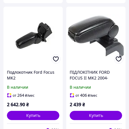
Подлокотник Ford Focus
ПІДЛОКІТНИК FORD
MK2
FOCUS II MK2 2004-
В наличии
В наличии
264
406
от
₴
/мес
от
₴
/мес
2 642
.90
₴
2 439
₴
Купить
Купить