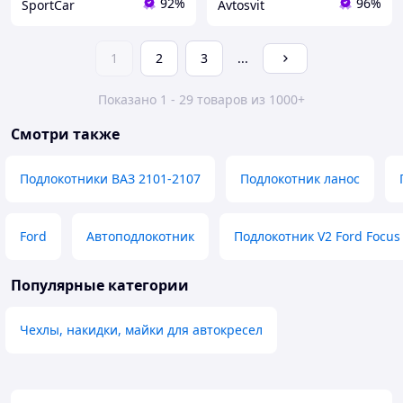
92%
96%
SportCar
Avtosvit
1
2
3
...
Показано 1 - 29 товаров из 1000+
Смотри также
Подлокотники ВАЗ 2101-2107
Подлокотник ланос
Ford
Автоподлокотник
Подлокотник V2 Ford Focus
Популярные категории
Чехлы, накидки, майки для автокресел