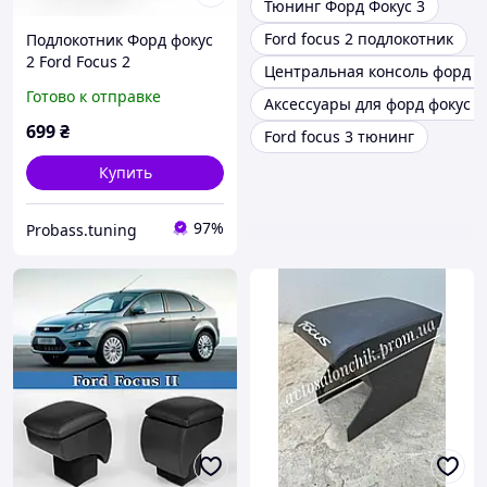
Тюнинг Форд Фокус 3
Ford focus 2 подлокотник
Подлокотник Форд фокус
2 Ford Focus 2
Центральная консоль форд ф
перфорация черный
Готово к отправке
Аксессуары для форд фокус 2
699
₴
Ford focus 3 тюнинг
Купить
97%
Probass.tuning