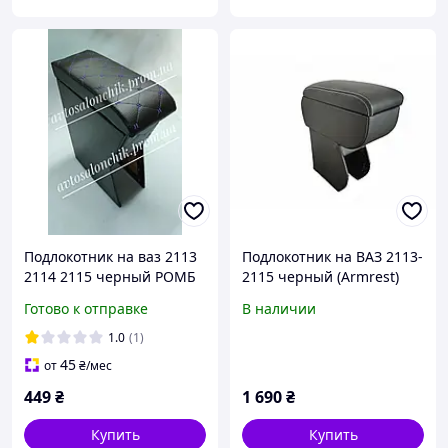
Подлокотник на ваз 2113
Подлокотник на ВАЗ 2113-
2114 2115 черный РОМБ
2115 черный (Armrest)
с синей строчкой
Готово к отправке
В наличии
1.0
(1)
45
от
₴
/мес
449
₴
1 690
₴
Купить
Купить