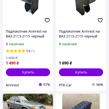
Подлокотник Armrest на
Подлокотник Armrest на
ВАЗ 2113-2115 черный
ВАЗ 2113-2115 черный
В наличии
В наличии
5.0
(1)
1 690
₴
1 490
₴
1 690
₴
Купить
Купить
97%
96%
Armrest
PTR-Car