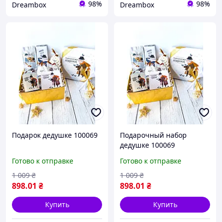
98%
98%
Dreambox
Dreambox
Подарок дедушке 100069
Подарочный набор
дедушке 100069
Готово к отправке
Готово к отправке
1 009
₴
1 009
₴
898
.01
₴
898
.01
₴
Купить
Купить