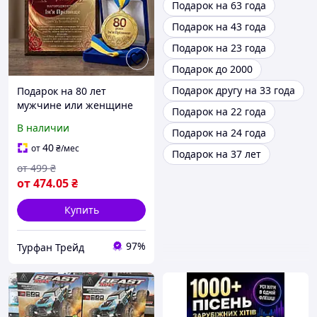
Подарок на 63 года
Подарок на 43 года
Подарок на 23 года
Подарок до 2000
Подарок другу на 33 года
Подарок на 80 лет
мужчине или женщине
Подарок на 22 года
диплом с медалью с фото
В наличии
Подарок на 24 года
и именем на юбилей
40
от
₴
/мес
Подарок на 37 лет
от
499
₴
от
474
.05
₴
Купить
97%
Турфан Трейд