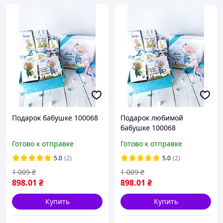
Подарок бабушке 100068
Подарок любимой
бабушке 100068
Готово к отправке
Готово к отправке
5.0
(2)
5.0
(2)
1 009
₴
1 009
₴
898
.01
₴
898
.01
₴
Купить
Купить