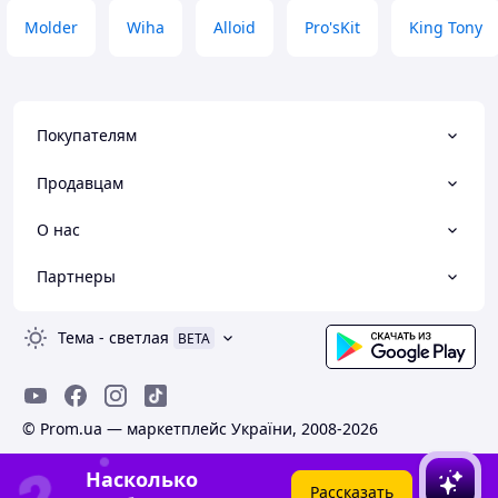
Molder
Wiha
Alloid
Pro'sKit
King Tony
Покупателям
Продавцам
О нас
Партнеры
Тема
-
светлая
BETA
© Prom.ua — маркетплейс України, 2008-2026
Насколько
Рассказать