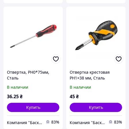
Отвертка, PH0*75мм,
Отвертка крестовая
Сталь
PH1×38 мм, Сталь
В наличии
В наличии
36
.25
₴
45
₴
Купить
Купить
83%
83%
Компания "Баско". Всё для строительства. Честные цены с 1987 года.
Компания "Баско". Всё для строительства. Честные цены с 1987 года.