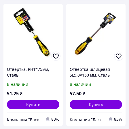
Отвертка, PH1*75мм,
Отвертка шлицевая
Сталь
SL5.0×150 мм, Сталь
В наличии
В наличии
51
.25
₴
57
.50
₴
Купить
Купить
83%
83%
Компания "Баско". Всё для строительства. Честные цены с 1987 года.
Компания "Баско". Всё для строительства. Честные цены с 1987 года.