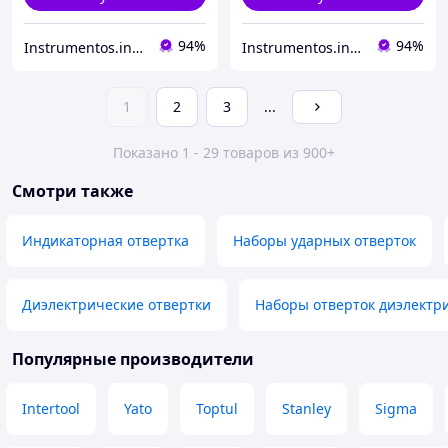
94%
94%
Instrumentos.in.ua интернет-магазин
Instrumentos.in.ua интернет-магазин
1
2
3
...
Показано 1 - 29 товаров из 900+
Смотри также
Индикаторная отвертка
Наборы ударных отверток
Диэлектрические отвертки
Наборы отверток диэлектр
Популярные производители
Intertool
Yato
Toptul
Stanley
Sigma