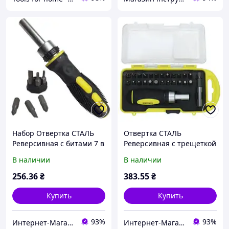
Набор Отвертка СТАЛЬ
Отвертка СТАЛЬ
Реверсивная с битами 7 в
Реверсивная с трещеткой
1
Набор 26 в 1 с битами
В наличии
В наличии
256
.36
₴
383
.55
₴
Купить
Купить
93%
93%
Интернет-Магазин "Шарм"
Интернет-Магазин "Шарм"