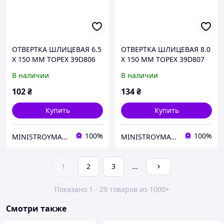
ОТВЕРТКА ШЛИЦЕВАЯ 6.5
ОТВЕРТКА ШЛИЦЕВАЯ 8.0
X 150 ММ TOPEX 39D806
X 150 ММ TOPEX 39D807
В наличии
В наличии
102
₴
134
₴
Купить
Купить
100%
100%
MINISTROYMARKET
MINISTROYMARKET
1
2
3
...
Показано 1 - 29 товаров из 1000+
Смотри также