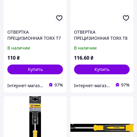
ОТВЕРТКА
ОТВЕРТКА
ПРЕЦИЗИОННАЯ TORX T7
ПРЕЦИЗИОННАЯ TORX T8
X 50 ММ TOPEX 39D777
X 50 ММ TOPEX 39D778
В наличии
В наличии
110
₴
116
.60
₴
Купить
Купить
97%
97%
Інтернет-магазин ЗНАКОМО! На деякі товари може бути передплата! Відправка від 1 до 5 днів!
Інтернет-магазин ЗНАКОМО! На деякі товари може бути передплата! Відправка від 1 до 5 днів!