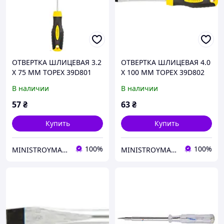
ОТВЕРТКА ШЛИЦЕВАЯ 3.2
ОТВЕРТКА ШЛИЦЕВАЯ 4.0
X 75 ММ TOPEX 39D801
X 100 ММ TOPEX 39D802
В наличии
В наличии
57
₴
63
₴
Купить
Купить
100%
100%
MINISTROYMARKET
MINISTROYMARKET