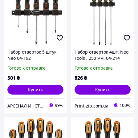
Набор отверток 5 штук
Набор отверток 4шт. Neo
Neo 04-192
Tools , 250 мм, 04-214
Готово к отправке
Готово к отправке
501
₴
826
₴
Купить
Купить
99%
100%
АРСЕНАЛ ИНСТРУМЕНТА
Print-zip.com.ua