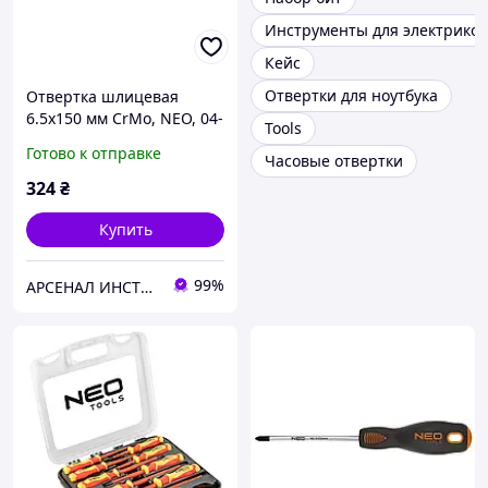
Инструменты для электриков
Кейс
Отвертки для ноутбука
Отвертка шлицевая
6.5х150 мм CrMo, NEO, 04-
Tools
015
Готово к отправке
Часовые отвертки
324
₴
Купить
99%
АРСЕНАЛ ИНСТРУМЕНТА