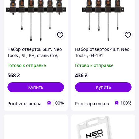
Набор отверток 6шт. Neo
Набор отверток 4шт. Neo
Tools , SL, PH, сталь CrV,
Tools , 04-191
04-193
Готово к отправке
Готово к отправке
568
₴
436
₴
Купить
Купить
100%
100%
Print-zip.com.ua
Print-zip.com.ua