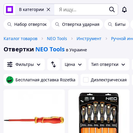
В категории
Набор отверток
Отвертка ударная
Биты
Каталог товаров
NEO Tools
Инструмент
Ручной ин
Отвертки
NEO Tools
в Украине
Фильтры
Цена
Тип отвертки
Бесплатная доставка Rozetka
Диэлектрическая