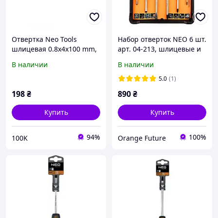
Отвертка Neo Tools
Набор отверток NEO 6 шт.
шлицевая 0.8x4x100 mm,
арт. 04-213, шлицевые и
1000 В (04-132)
крестовые, S2, магнитные
В наличии
В наличии
5.0
(1)
198
₴
890
₴
Купить
Купить
94%
100%
100K
Orange Future