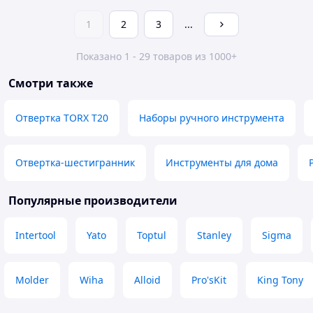
1
2
3
...
Показано 1 - 29 товаров из 1000+
Смотри также
Отвертка TORX T20
Наборы ручного инструмента
Отвертка-шестигранник
Инструменты для дома
Популярные производители
Intertool
Yato
Toptul
Stanley
Sigma
Molder
Wiha
Alloid
Pro'sKit
King Tony