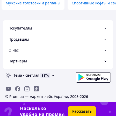
Мужские толстовки и регланы
Спортивные кофты и св
Покупателям
Продавцам
О нас
Партнеры
Тема
-
светлая
BETA
© Prom.ua — маркетплейс України, 2008-2026
Насколько
Рассказать
удобно на проме?