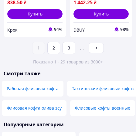
838
.50
₴
1 442
.25
₴
Купить
Купить
94%
98%
Крок
DBUY
1
2
3
...
Показано 1 - 29 товаров из 3000+
Смотри также
Рабочая флисовая кофта
Тактические флисовые кофты
Флисовая кофта олива зсу
Флисовые кофты военные
Популярные категории