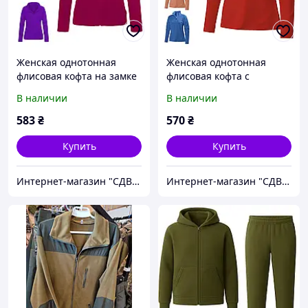
Женская однотонная
Женская однотонная
флисовая кофта на замке
флисовая кофта с
воротом на змейке
В наличии
В наличии
583
₴
570
₴
Купить
Купить
Интернет-магазин "СДВУ" "Сублимация для Вас-Украина "
Интернет-магазин "СДВУ" "Сублимация для Вас-Украина "