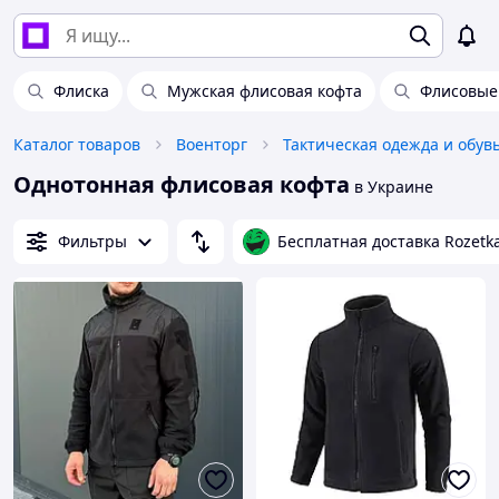
Флиска
Мужская флисовая кофта
Флисовые
Каталог товаров
Военторг
Тактическая одежда и обув
Однотонная флисовая кофта
в Украине
Фильтры
Бесплатная доставка Rozetk