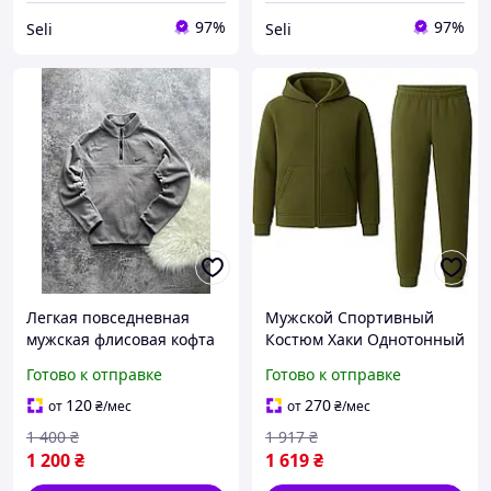
97%
97%
Seli
Seli
Легкая повседневная
Мужской Спортивный
мужская флисовая кофта
Костюм Хаки Однотонный
Nike теплая однотонная
Комплект Брюки Кофта
Готово к отправке
Готово к отправке
флиска Найк под горло на
Флисовый Унисекс Salex
молнии для парней
Чоловічий Спортивний
120
270
от
₴
/мес
от
₴
/мес
Костюм Хакі Однотонний
1 400
₴
1 917
₴
1 200
₴
1 619
₴