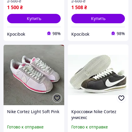
2 500
₴
2 600
₴
1 500
₴
1 508
₴
Купить
Купить
98%
98%
Kpocibok
Kpocibok
Nike Cortez Light Soft Pink
Кроссовки Nike Cortez
унисекс
Готово к отправке
Готово к отправке