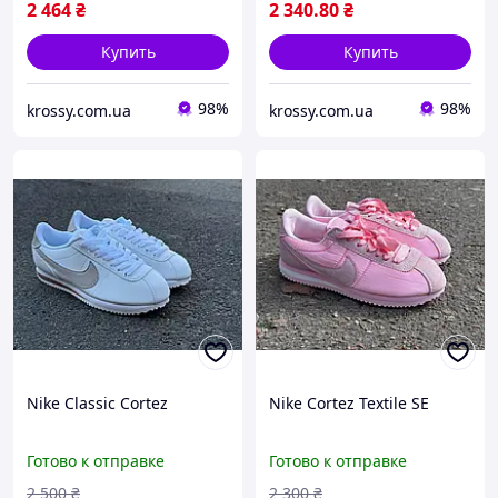
2 464
₴
2 340
.80
₴
Купить
Купить
98%
98%
krossy.com.ua
krossy.com.ua
Nike Classic Cortez
Nike Cortez Textile SE
Готово к отправке
Готово к отправке
2 500
₴
2 300
₴