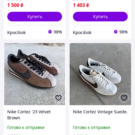
1 500
₴
1 403
₴
Купить
Купить
98%
98%
Kpocibok
Kpocibok
Nike Cortez '23 Velvet
Nike Cortez Vintage Suede.
Brown
Готово к отправке
Готово к отправке