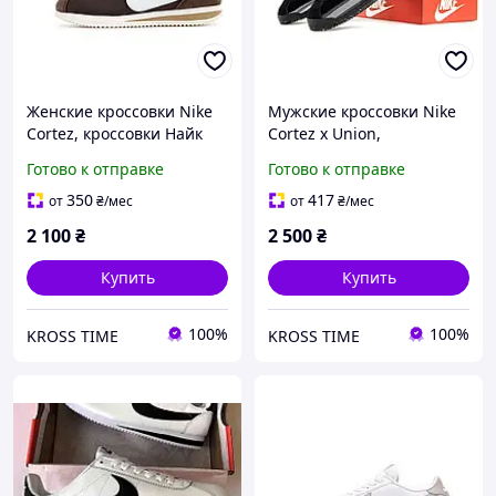
Женские кроссовки Nike
Мужские кроссовки Nike
Cortez, кроссовки Найк
Cortez x Union,
для прогулок, Вьетнам
легендарная обувь Найк
Готово к отправке
Готово к отправке
для спорта, Вьетнам
350
417
от
₴
/мес
от
₴
/мес
2 100
₴
2 500
₴
Купить
Купить
100%
100%
KROSS TIME
KROSS TIME