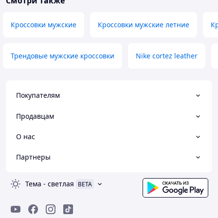
Смотри также
Кроссовки мужские
Кроссовки мужские летние
К
Трендовые мужские кроссовки
Nike cortez leather
Покупателям
Продавцам
О нас
Партнеры
Тема
-
светлая
BETA