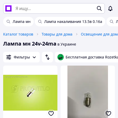
Лампа мн
Лампа накаливания 13.5в 0.16а
Л
Каталог товаров
Товары для дома
Освещение для дом
Лампа мн 24v-24ma
в Украине
Фильтры
Бесплатная доставка Rozetk