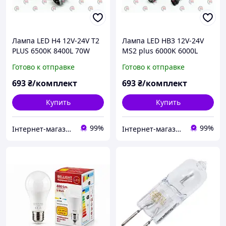
Лампа LED H4 12V-24V T2
Лампа LED HB3 12V-24V
PLUS 6500K 8400L 70W
MS2 plus 6000K 6000L
радиатор с вентилятором
35W радиатор с
Готово к отправке
Готово к отправке
вентилятором
693
₴/комплект
693
₴/комплект
Купить
Купить
99%
99%
Інтернет-магазин "Запчастини до авто і не тільки"
Інтернет-магазин "Запчастини до авто і не тільки"