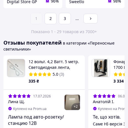
96%
98%
Digital Store GP
Sweetlo
1
2
3
...
Показано 1 - 29 товаров из 7000+
Отзывы покупателей
в категории «Переносные
светильники»
12 вольт. 4,2 Ватт. 5 метр.
Фонарь
Светодиодная лента,
1700 L
планка, LED - светильник
+аккум
5.0
(3)
от прикуривателя, фонарь
335
₴
3 334
₴
светодиодный
17.07.2026
06.07
Лина Щ.
Анатолій І.
+
2
Куплено на Prom.ua
Куплено на Prom.
Лампа под авто-розетку/
Те, що хотів.
станцию 12В
Саме HI-версія 30