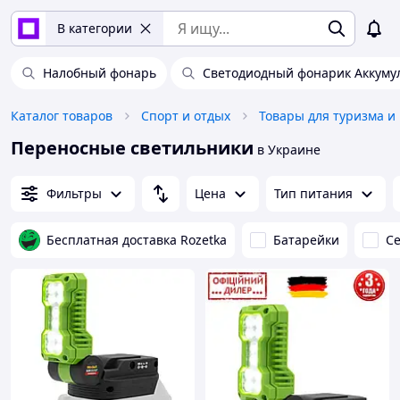
В категории
Налобный фонарь
Светодиодный фонарик Аккуму
Каталог товаров
Спорт и отдых
Товары для туризма и
Переносные светильники
в Украине
Фильтры
Цена
Тип питания
Бесплатная доставка Rozetka
Батарейки
Се