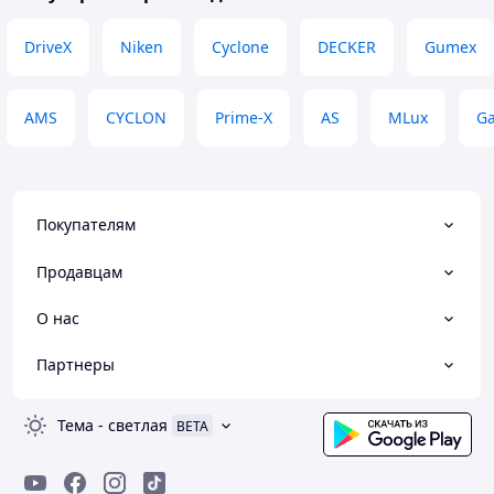
DriveX
Niken
Cyclone
DECKER
Gumex
AMS
CYCLON
Prime-X
AS
MLux
Ga
Покупателям
Продавцам
О нас
Партнеры
Тема
-
светлая
BETA