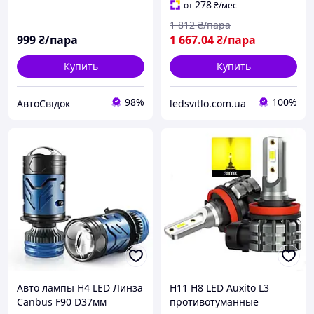
278
от
₴
/мес
1 812
₴/пара
999
₴/пара
1 667
.04
₴/пара
Купить
Купить
98%
100%
АвтоСвідок
ledsvitlo.com.ua
Авто лампы H4 LED Линза
H11 H8 LED Auxito L3
Canbus F90 D37мм
противотуманные