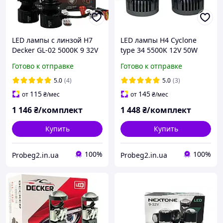
LED лампы с линзой H7
LED лампы H4 Cyclone
Decker GL-02 5000K 9 32V
type 34 5500K 12V 50W
45W 8000lm canbus
10000lm canbus
Готово к отправке
Готово к отправке
5.0
(4)
5.0
(3)
115
145
от
₴
/мес
от
₴
/мес
1 146
₴/комплект
1 448
₴/комплект
Купить
Купить
100%
100%
Probeg2.in.ua
Probeg2.in.ua