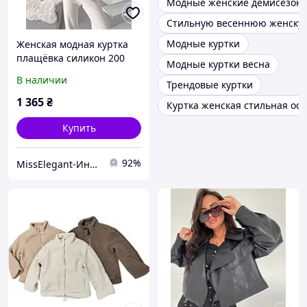
Модные женские демисезонн
Стильную весеннюю женскую
Модные куртки
Женская модная куртка
плащёвка силикон 200
Модные куртки весна
Мод. 0149
В наличии
Трендовые куртки
1 365
₴
Куртка женская стильная ос
Купить
92%
MissElegant-Интернет магазин одежды