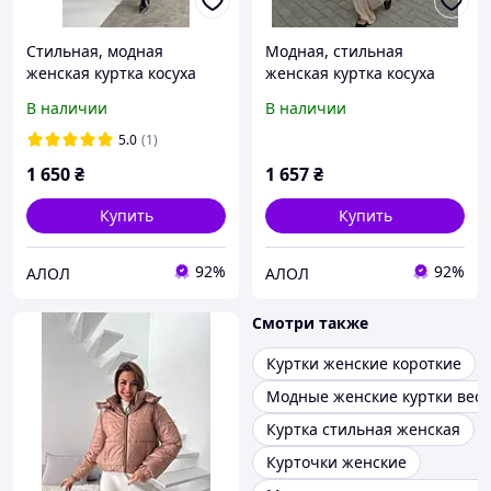
Стильная, модная
Модная, стильная
женская куртка косуха
женская куртка косуха
В наличии
В наличии
5.0
(1)
1 650
₴
1 657
₴
Купить
Купить
92%
92%
АЛОЛ
АЛОЛ
Смотри также
Куртки женские короткие
Модные женские куртки вес
Куртка стильная женская
Курточки женские