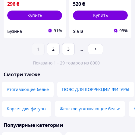
296
₴
520
₴
Купить
Купить
91%
95%
Бузина
SlaTa
1
2
3
...
Показано 1 - 29 товаров из 8000+
Смотри также
Утягивающее белье
ПОЯС ДЛЯ КОРРЕКЦИИ ФИГУРЫ
Корсет для фигуры
Женское утягивающее белье
Популярные категории