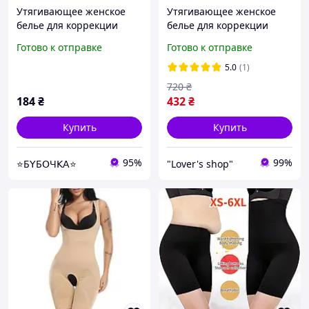
Утягивающее женское
Утягивающее женское
белье для коррекции
белье для коррекции
фигуры, послеродовой
фигуры, послеродовой
Готово к отправке
Готово к отправке
бандаж размер ХХХL цвет
бандаж, корсет , шортики
черный
для утяжки живота
5.0
(1)
720
₴
184
₴
432
₴
Купить
Купить
95%
99%
⭐Б𝖸Б𝖮Ч𝖪𝖠⭐
"Lover's shop"