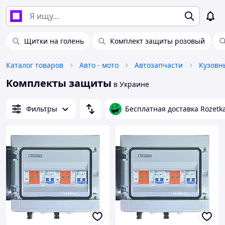
Щитки на голень
Комплект защиты розовый
Каталог товаров
Авто - мото
Автозапчасти
Кузовн
Комплекты защиты
в Украине
Фильтры
Бесплатная доставка Rozetk