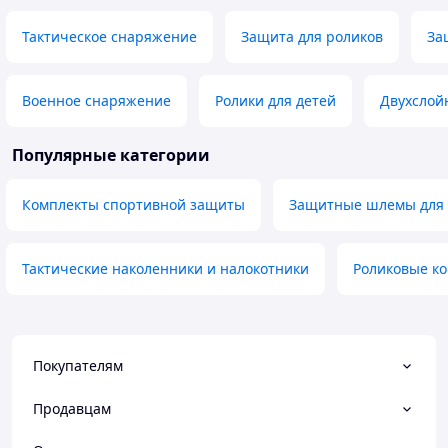
Тактическое снаряжение
Защита для роликов
За
Военное снаряжение
Ролики для детей
Двухслой
Популярные категории
Комплекты спортивной защиты
Защитные шлемы для 
Тактические наколенники и налокотники
Роликовые к
Покупателям
Продавцам