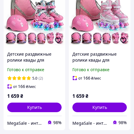
Детские раздвижные
Детские раздвижные
ролики квады для
ролики квады для
начинающих 3 в 1 с
начинающих 3 в 1 с
Готово к отправке
Готово к отправке
шлемом и защитой SP-
шлемом и защитой SP-
Sport 1495 размер 34-37
Sport 1784 размер 28-33
166
5.0
(2)
от
₴
/мес
Pink
Pink
166
от
₴
/мес
1 659
₴
1 659
₴
Купить
Купить
98%
98%
MegaSale - интернет-супермаркет
MegaSale - интернет-супермаркет