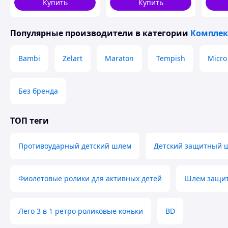
Купить
Купить
Популярные производители
в категории
Комплек
Bambi
Zelart
Maraton
Tempish
Micro
Без бренда
ТОП теги
Противоударный детский шлем
Детский защитный ш
Фиолетовые ролики для активных детей
Шлем защит
Лего 3 в 1 ретро роликовые коньки
BD