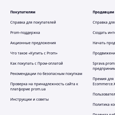
Покупателям
Продавцам
Справка для покупателей
Справка для
Prom-поддержка
Создать инт
Акционные предложения
Начать прод
Что такое «Купить с Prom»
Продвижение
Как покупать с Пром-оплатой
Sprava.prom
предприним
Рекомендации по безопасным покупкам
Премия для
Проверка на принадлежность сайта к
Ecommerce.
платформе prom.ua
Пользовате
Инструкции и советы
Политика к
Правила ра