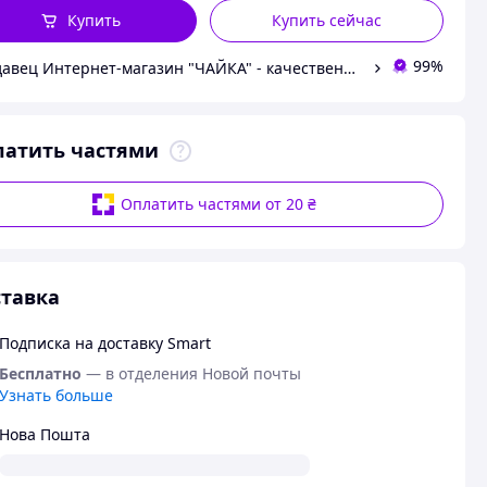
Купить
Купить сейчас
99%
Продавец Интернет-магазин "ЧАЙКА" - качественные товары для быта, спорта, отдыха и туризма.
латить частями
Оплатить частями от 20 ₴
тавка
Подписка на доставку Smart
Бесплатно
— в отделения Новой почты
Узнать больше
Нова Пошта