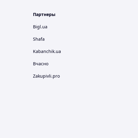
Партнеры
Bigl.ua
Shafa
Kabanchik.ua
Вчасно
Zakupivli.pro