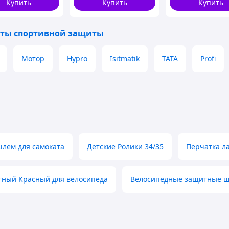
Купить
Купить
Купить
ты спортивной защиты
Мотор
Hypro
Isitmatik
TATA
Profi
лем для самоката
Детские Ролики 34/35
Перчатка ла
ный Красный для велосипеда
Велосипедные защитные ш