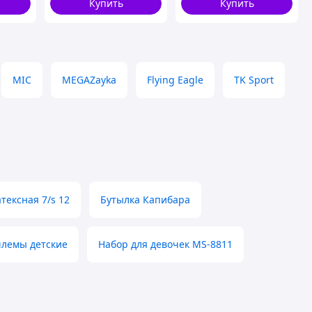
Купить
Купить
MIC
MEGAZayka
Flying Eagle
TK Sport
тексная 7/s 12
Бутылка Капибара
лемы детские
Набор для девочек MS-8811