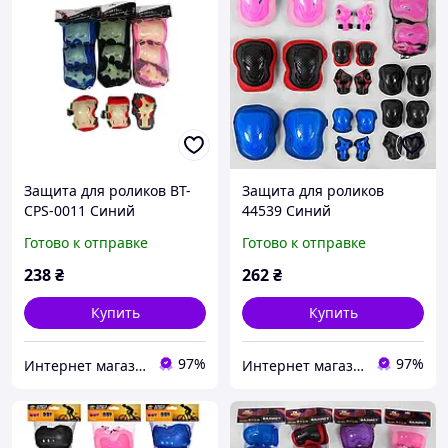
Защита для роликов BT-
Защита для роликов
CPS-0011 Синий
44539 Синий
Готово к отправке
Готово к отправке
238
₴
262
₴
Купить
Купить
97%
97%
Интернет магазин Sport-Kvartal.com.ua №1 по спортивным товарам.
Интернет магазин Sport-Kvartal.com.ua №1 по спортивным товарам.