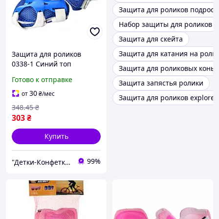
Защита для роликов подрост
Набор защиты для роликов
Защита для скейта
Защита для катания на роли
Защита для роликов
0338-1 Синий топ
Защита для роликовых коньк
Готово к отправке
Защита запястья ролики
30
от
₴
/мес
Защита для роликов explore
348
.45
₴
303
₴
Купить
99%
"Детки-Конфетки"