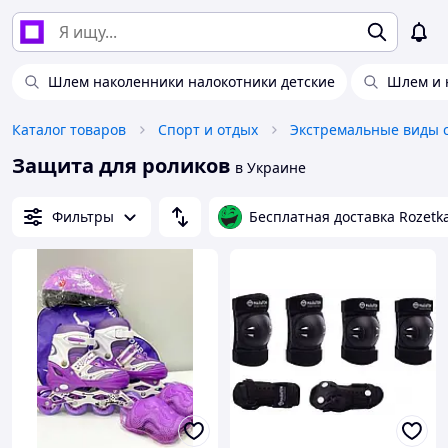
Шлем наколенники налокотники детские
Шлем и 
Каталог товаров
Спорт и отдых
Экстремальные виды 
Защита для роликов
в Украине
Фильтры
Бесплатная доставка Rozetk