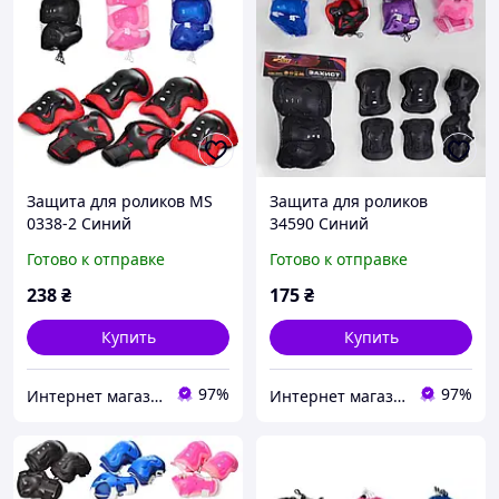
Защита для роликов MS
Защита для роликов
0338-2 Синий
34590 Синий
Готово к отправке
Готово к отправке
238
₴
175
₴
Купить
Купить
97%
97%
Интернет магазин Sport-Kvartal.com.ua №1 по спортивным товарам.
Интернет магазин Sport-Kvartal.com.ua №1 по спортивным товарам.