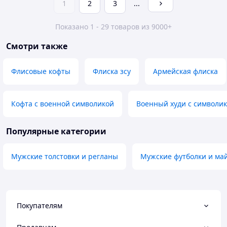
1
2
3
...
Показано 1 - 29 товаров из 9000+
Смотри также
Флисовые кофты
Флиска зсу
Армейская флиска
Кофта с военной символикой
Военный худи с символи
Популярные категории
Мужские толстовки и регланы
Мужские футболки и ма
Покупателям