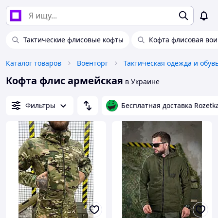
Тактические флисовые кофты
Кофта флисовая вои
Каталог товаров
Военторг
Тактическая одежда и обув
Кофта флис армейская
в Украине
Фильтры
Бесплатная доставка Rozetk