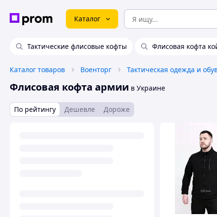
Каталог
Тактические флисовые кофты
Флисовая кофта ко
Каталог товаров
Военторг
Тактическая одежда и обу
Флисовая кофта армии
в Украине
По рейтингу
Дешевле
Дороже