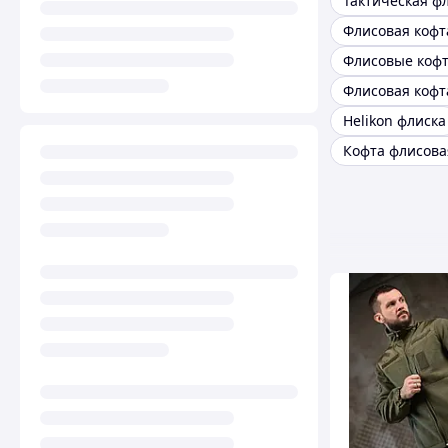
Флисовая кофт
Helikon флиска