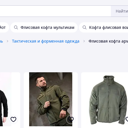
Найти
йот
Флисовая кофта мультикам
Кофта флисовая во
вь
Тактическая и форменная одежда
Флисовая кофта ар