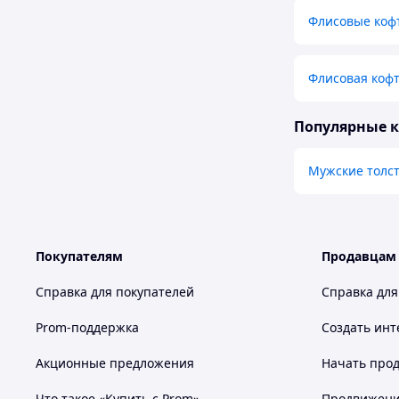
Флисовые коф
Флисовая кофт
Популярные 
Мужские толст
Покупателям
Продавцам
Справка для покупателей
Справка для
Prom-поддержка
Создать инт
Акционные предложения
Начать прод
Что такое «Купить с Prom»
Продвижение