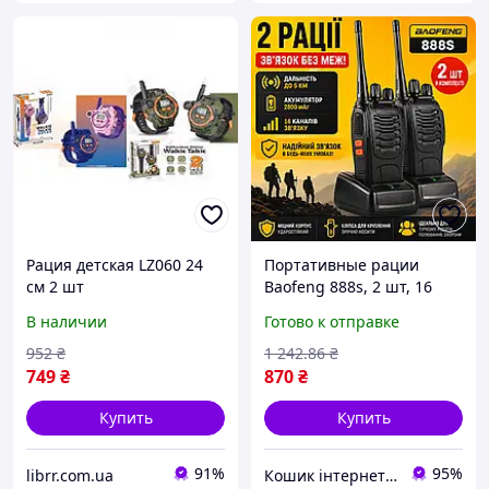
Рация детская LZ060 24
Портативные рации
см 2 шт
Baofeng 888s, 2 шт, 16
каналов, 2800 мАч, до 5
В наличии
Готово к отправке
км, черные /
Радиостанция
952
₴
1 242
.86
₴
двухдиапазонная
749
₴
870
₴
Купить
Купить
91%
95%
librr.com.ua
Кошик інтернет магазин