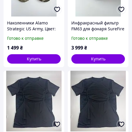
Наколенники Alamo
Инфракрасный фильтр
Strategic US Army, Цвет:
FM63 для фонаря SureFire
Мультикам
M951
Готово к отправке
Готово к отправке
1 499
₴
3 999
₴
Купить
Купить