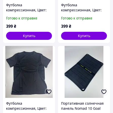
Футболка
Футболка
компрессионная, Цвет:
компрессионная, Цвет:
Черный, Размер: М
Черный, Размер: L
Готово к отправке
Готово к отправке
399
₴
399
₴
Купить
Купить
Футболка
Портативная солнечная
компрессионная, Цвет:
панель Nomad 10 Goal