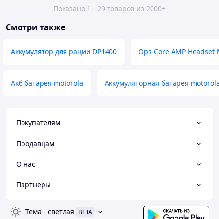
Показано 1 - 29 товаров из 2000+
Смотри также
Аккумулятор для рации DP1400
Ops-Core AMP Headset 
Акб батарея motorola
Аккумуляторная батарея motorol
Покупателям
Продавцам
О нас
Партнеры
Тема
-
светлая
BETA