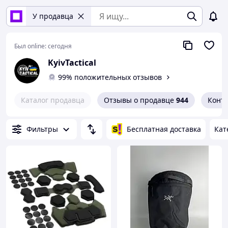
У продавца
Был online:
сегодня
KyivTactical
99% положительных отзывов
Каталог продавца
Отзывы о продавце
944
Конт
Фильтры
Бесплатная доставка
Кат