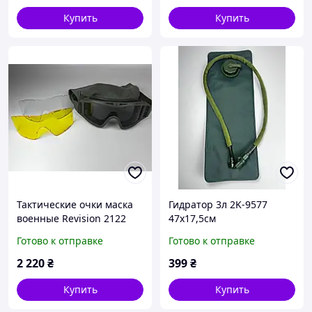
Купить
Купить
Тактические очки маска
Гидратор 3л 2K-9577
военные Revision 2122
47х17,5см
Олива 3 линзы
Готово к отправке
Готово к отправке
2 220
₴
399
₴
Купить
Купить