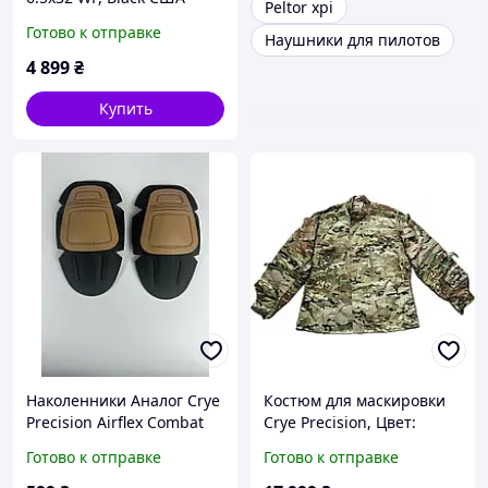
Peltor xpi
Новый
Готово к отправке
Наушники для пилотов
4 899
₴
Купить
Наколенники Аналог Crye
Костюм для маскировки
Precision Airflex Combat
Crye Precision, Цвет:
Knee Pads, Цвет: Койот
Мультикам
Готово к отправке
Готово к отправке