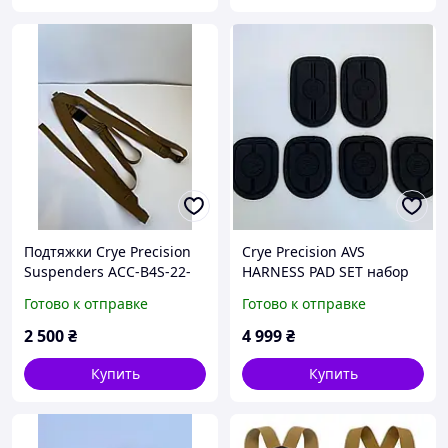
Подтяжки Crye Precision
Crye Precision AVS
Suspenders ACC-B4S-22-
HARNESS PAD SET набор
000, Цвет: Coyote
подушек
Готово к отправке
Готово к отправке
2 500
₴
4 999
₴
Купить
Купить