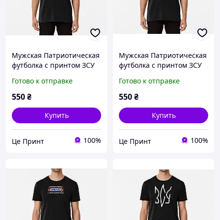
Мужская Патриотическая
Мужская Патриотическая
футболка с принтом ЗСУ
футболка с принтом ЗСУ
*башить як Боженька
Hub Ukraine
Готово к отправке
Готово к отправке
550
₴
550
₴
Купить
Купить
100%
100%
Це Принт
Це Принт