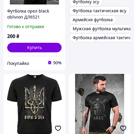
Футболку зсу
Футболка тактическая всу
Футболка орел black
oblivion ДЛ6521
Армейскя футболка
Готово к отправке
Мужская футболка мультикам
200
₴
Футболка армейская тактиче
Купить
90%
Покупайко