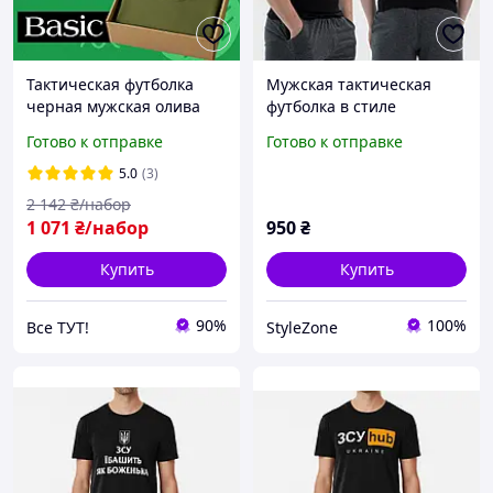
Тактическая футболка
Мужская тактическая
черная мужская олива
футболка в стиле
зеленая х/б базовая
милитари Sunset Goons
Готово к отправке
Готово к отправке
футболка чорна чоловіча
девушка военная ВСУ,
универсальная футболка
Черный, XS
5.0
(3)
ЗСУ классическая
2 142
₴/набор
1 071
₴/набор
950
₴
Купить
Купить
90%
100%
Все ТУТ!
StyleZone