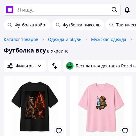
Футболка койот
Футболка пиксель
Тактичес
Каталог товаров
Одежда и обувь
Мужская одежда
Футболка всу
в Украине
Фильтры
Бесплатная доставка Rozetk