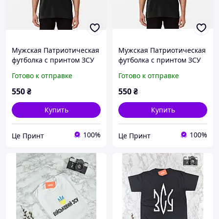
Мужская Патриотическая
Мужская Патриотическая
футболка с принтом ЗСУ
футболка с принтом ЗСУ
Himars Хаймарс Химарс
тризубец
Готово к отправке
Готово к отправке
550
₴
550
₴
Купить
Купить
100%
100%
Це Принт
Це Принт