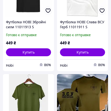
Футболка HOBI Збройні
Футболка HOBI Слава ВСУ
сили 11011913 S
Герб 11011911 S
Готово к отправке
Готово к отправке
449
₴
449
₴
Купить
Купить
86%
86%
Hobi
Hobi