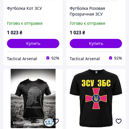
Футболка Кот ЗСУ
Футболка Розовая
Прозрачная ЗСУ
Готово к отправке
Готово к отправке
1 023
₴
1 023
₴
Купить
Купить
92%
92%
Tactical Arsenal
Tactical Arsenal