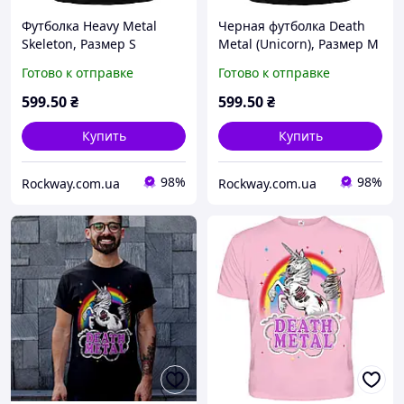
Футболка Heavy Metal
Черная футболка Death
Skeleton, Размер S
Metal (Unicorn), Размер M
Готово к отправке
Готово к отправке
599
.50
₴
599
.50
₴
Купить
Купить
98%
98%
Rockway.com.ua
Rockway.com.ua