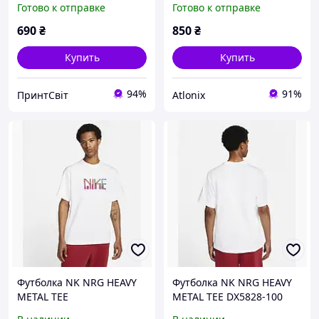
Готово к отправке
Готово к отправке
690
₴
850
₴
Купить
Купить
94%
91%
ПринтСвіт
Atlonix
Футболка NK NRG HEAVY
Футболка NK NRG HEAVY
METAL TEE
METAL TEE DX5828-100
Отличное качество