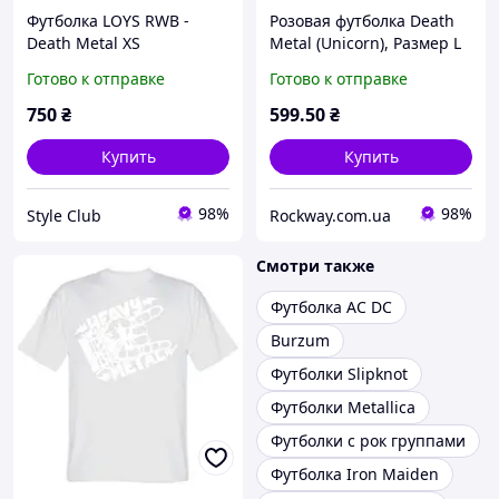
Футболка LOYS RWB -
Розовая футболка Death
Death Metal XS
Metal (Unicorn), Размер L
Готово к отправке
Готово к отправке
750
₴
599
.50
₴
Купить
Купить
98%
98%
Style Club
Rockway.com.ua
Смотри также
Футболка AC DC
Burzum
Футболки Slipknot
Футболки Metallica
Футболки с рок группами
Футболка Iron Maiden