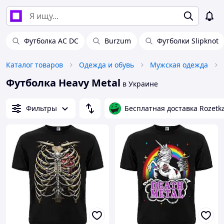
Футболка AC DC
Burzum
Футболки Slipknot
Каталог товаров
Одежда и обувь
Мужская одежда
Футболка Heavy Metal
в Украине
Фильтры
Бесплатная доставка Rozetk