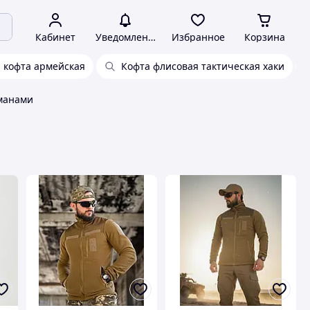
Кабинет
Уведомления
Избранное
Корзина
 кофта армейская
Кофта флисовая тактическая хаки
рманами