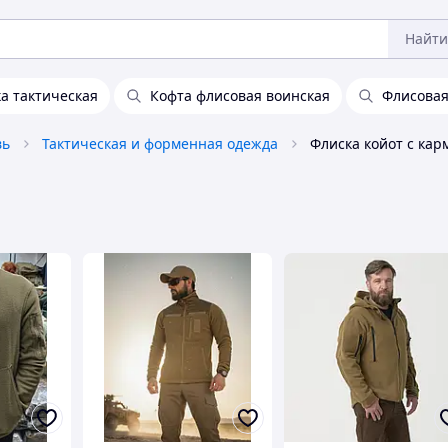
Найти
а тактическая
Кофта флисовая воинская
Флисовая
вь
Тактическая и форменная одежда
Флиска койот с ка