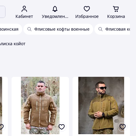
Кабинет
Уведомления
Избранное
Корзина
воинская
Флисовые кофты военные
Флисовая коф
лиска койот