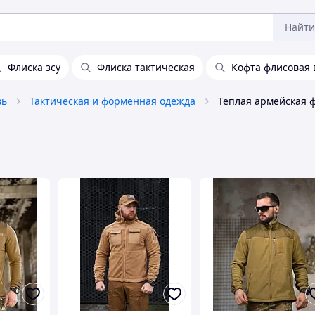
Найти
Флиска зсу
Флиска тактическая
Кофта флисовая 
вь
Тактическая и форменная одежда
Теплая армейская ф