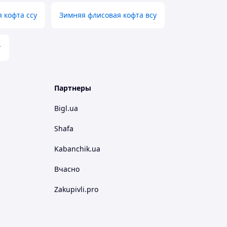
 кофта ссу
Зимняя флисовая кофта всу
т
Партнеры
Bigl.ua
Shafa
Kabanchik.ua
Вчасно
Zakupivli.pro