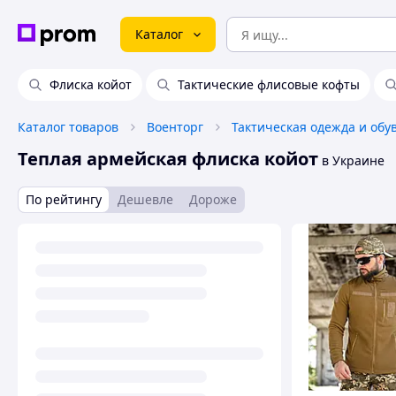
Каталог
Флиска койот
Тактические флисовые кофты
Каталог товаров
Военторг
Тактическая одежда и обу
Теплая армейская флиска койот
в Украине
По рейтингу
Дешевле
Дороже