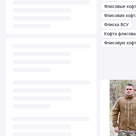
Флиска ВСУ
Кофта флисова
Флисовую кофт