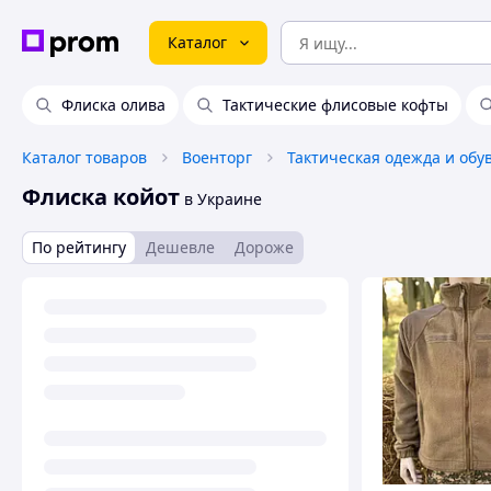
Каталог
Флиска олива
Тактические флисовые кофты
Каталог товаров
Военторг
Тактическая одежда и обу
Флиска койот
в Украине
По рейтингу
Дешевле
Дороже