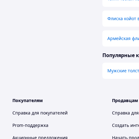
Флиска койот 
Армейская фли
Популярные 
Мужские толст
Покупателям
Продавцам
Справка для покупателей
Справка для
Prom-поддержка
Создать инт
Акционные предложения
Начать прод