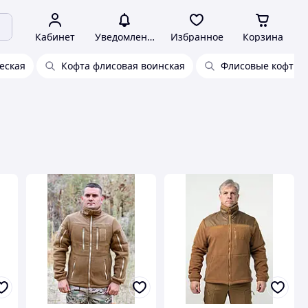
Кабинет
Уведомления
Избранное
Корзина
еская
Кофта флисовая воинская
Флисовые кофты 