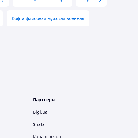
Кофта флисовая мужская военная
Партнеры
Bigl.ua
Shafa
Kabanchik.ua