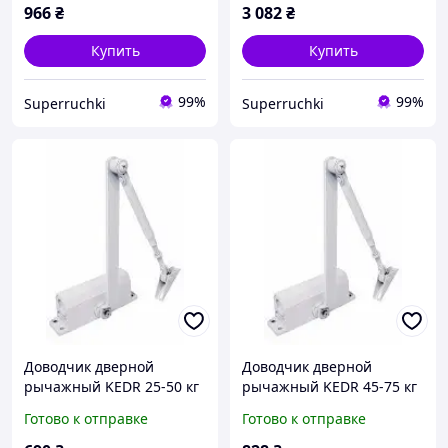
966
₴
3 082
₴
Купить
Купить
99%
99%
Superruchki
Superruchki
Доводчик дверной
Доводчик дверной
рычажный KEDR 25-50 кг
рычажный KEDR 45-75 кг
(белый)
(белый)
Готово к отправке
Готово к отправке