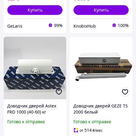
Купить
Купить
99%
100%
GeLaris
KnobixHub
Доводчик дверей Astex
Доводчик дверей GEZE TS
FRD 1000 (40-60) кг
2000 белый
(белый)
Готово к отправке
Готово к отправке
514
от
₴
/мес