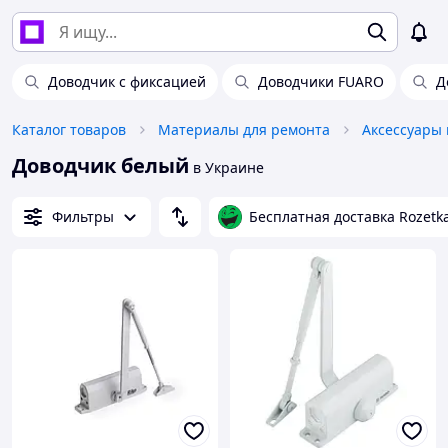
Доводчик с фиксацией
Доводчики FUARO
Д
Каталог товаров
Материалы для ремонта
Доводчик белый
в Украине
Фильтры
Бесплатная доставка Rozetk